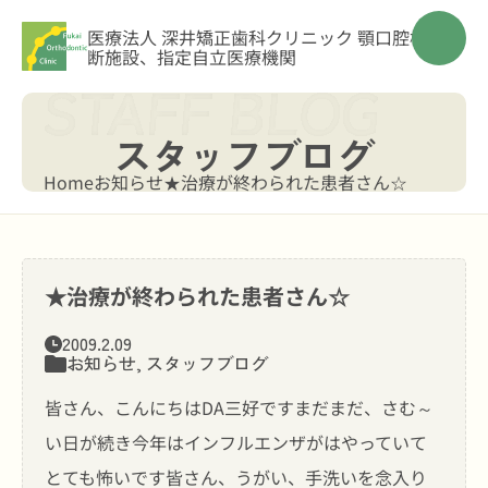
医療法人 深井矯正歯科クリニック
顎口腔機能診
断施設、指定自立医療機関
スタッフブログ
Home
お知らせ
★治療が終わられた患者さん☆
★治療が終わられた患者さん☆
2009.2.09
お知らせ
,
スタッフブログ
皆さん、こんにちはDA三好ですまだまだ、さむ～
い日が続き今年はインフルエンザがはやっていて
とても怖いです皆さん、うがい、手洗いを念入り