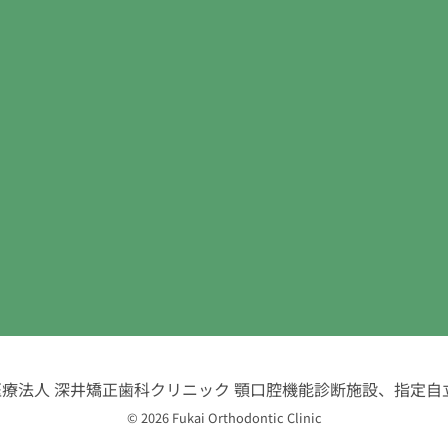
医療法人 深井矯正歯科クリニック
顎口腔機能診断施設、指定自
© 2026 Fukai Orthodontic Clinic