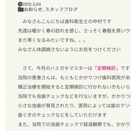
2010.3.04
お知らせ
,
スタッフブログ
みなさんこんにちは歯科衛生士の中村です
先週は暖かく春の訪れを感じ、さっそく春服を買いウ
また寒くなるみたいですね。。。
みなさん体調崩さないようにお気をつけください
さて、今月のハミガキマスターは
「定期検診」
です
当院の患者さんは、もともとかかりつけ歯科医院があ
矯正治療を開始すると定期検診に行かれない方もいら
当院でも虫歯チェックなどを行ないますが、かかりつ
小さな虫歯が発見されたり、医院によっては歯のクリ
歯ぐきのチェックなどをしていただけます
また、当院での虫歯チェックで経過観察でも、かかり