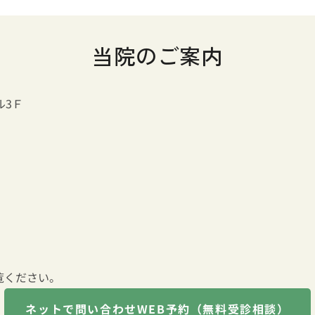
当院のご案内
ル3Ｆ
覧ください。
ネットで問い合わせ
WEB予約（無料受診相談）