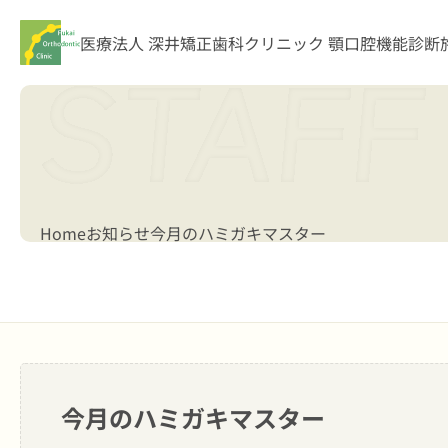
医療法人 深井矯正歯科クリニック
顎口腔機能診断
Home
お知らせ
今月のハミガキマスター
今月のハミガキマスター