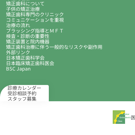
矯正歯科について
子供の矯正治療
矯正歯科専門のクリニック
コミュニケーションを重視
治療の流れ
ブラッシング指導とＭＦＴ
検査・診断の重要性
矯正装置と院内機器
矯正歯科治療に伴う一般的なリスクや副作用
外部リンク
日本矯正歯科学会
日本臨床矯正歯科医会
BSC Japan
診療カレンダー
受診相談予約
スタッフ募集