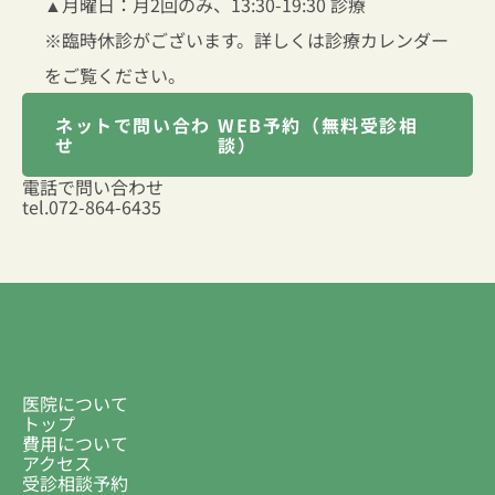
▲
月曜日：月2回のみ、13:30-19:30 診療
※臨時休診がございます。詳しくは診療カレンダー
をご覧ください。
ネットで問い合わ
WEB予約（無料受診相
せ
談）
電話で問い合わせ
tel.
072-864-6435
医院について
トップ
費用について
アクセス
受診相談予約