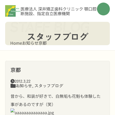
医療法人 深井矯正歯科クリニック
顎口腔機能診
断施設、指定自立医療機関
スタッフブログ
Home
お知らせ
京都
京都
2012.3.22
お知らせ
,
スタッフブログ
昔から、和装が好きで、白無垢も花魁も体験した
事があるのですが（笑）