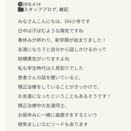
2016.4.14
スタッフブログ
,
雑記
みなさんこんにちは、DH小寺です
日中は汗ばむような陽気ですね
春休みが終わり、新学期が始まりました！
友達になろうと自分から話しかけるのって
結構勇気がいりますよね
私も学生時代は人見知りでした
患者さんの話を聞いていると、
矯正治療をしていることがきっかけで、
お友達になったということもあるそうです！
矯正治療中の友達同士、
お昼休みに一緒に歯磨きをするという
微笑ましいエピソードもあります