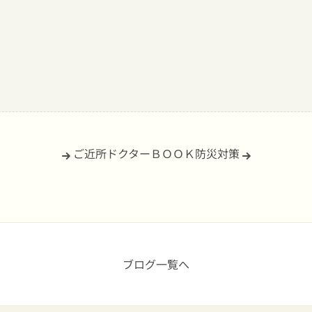
ご近所ドクターＢＯＯＫ
防災対策
ブログ一覧へ