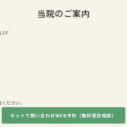
当院のご案内
ル3Ｆ
覧ください。
ネットで問い合わせ
WEB予約（無料受診相談）