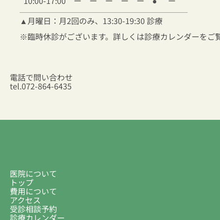
10:00-17:00
ー
ー
ー
ー
ー
●
ー
▲
月曜日：月2回のみ、13:30-19:30 診療
※臨時休診がございます。詳しくは診療カレンダーをご
電話で問い合わせ
tel.
072-864-6435
医院について
トップ
費用について
アクセス
受診相談予約
診療カレンダー