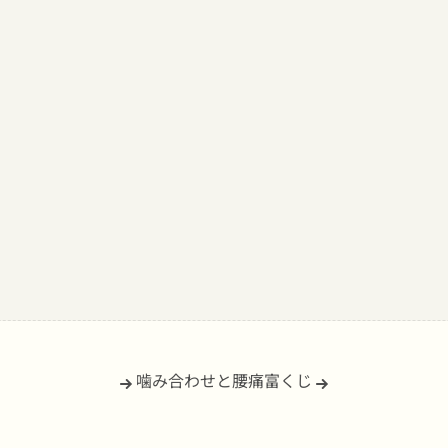
噛み合わせと腰痛
富くじ