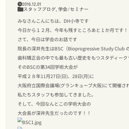
2016.12.01
スタッフブログ
,
学会/セミナー
みなさんこんにちは、DH小寺です
今日から１２月、今年も残すところあと１か月です！
さて、今日は学会のお話です
院長の深井先生はBSC（Bioprogressive Study Clu
歯科矯正会の中でも最も古い歴史をもつスタディーク
そのBSCの第34回学術大会が
平成２８年11月27日(日)、28日(月)に
大阪府立国際会議場(グランキューブ大阪)にて開催さ
私たちスタッフも参加してきました。
そして、今回なんとこの学術大会の
大会長が深井先生だったのです！！