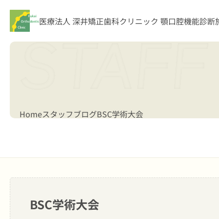
医療法人 深井矯正歯科クリニック
顎口腔機能診断
Home
スタッフブログ
BSC学術大会
BSC学術大会