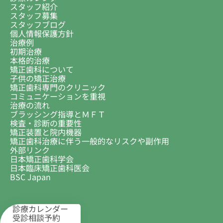
スタッフ紹介
スタッフ募集
スタッフブログ
個人情報保護方針
治療例
初期治療
本格的治療
矯正歯科について
子供の矯正治療
矯正歯科専門のクリニック
コミュニケーションを重視
治療の流れ
ブラッシング指導とＭＦＴ
検査・診断の重要性
矯正装置と院内機器
矯正歯科治療に伴う一般的なリスクや副作用
外部リンク
日本矯正歯科学会
日本臨床矯正歯科医会
BSC Japan
診療カレンダー
受診相談予約