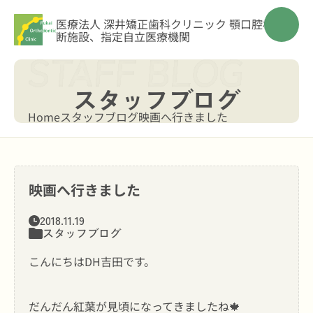
医療法人 深井矯正歯科クリニック
顎口腔機能診
断施設、指定自立医療機関
スタッフブログ
Home
スタッフブログ
映画へ行きました
映画へ行きました
2018.11.19
スタッフブログ
こんにちはDH吉田です。
だんだん紅葉が見頃になってきましたね🍁