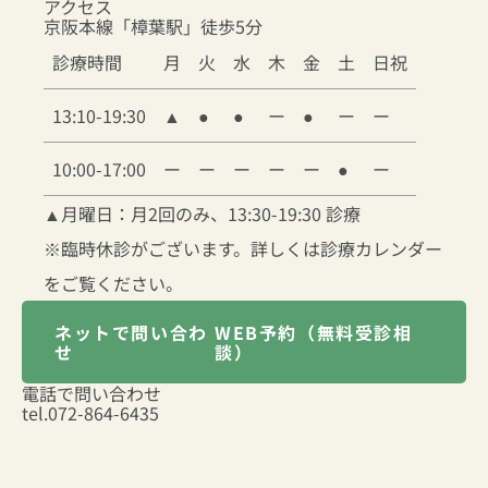
アクセス
京阪本線「樟葉駅」徒歩5分
診療時間
月
火
水
木
金
土
日祝
13:10-19:30
▲
●
●
ー
●
ー
ー
10:00-17:00
ー
ー
ー
ー
ー
●
ー
▲
月曜日：月2回のみ、13:30-19:30 診療
※臨時休診がございます。詳しくは診療カレンダー
をご覧ください。
ネットで問い合わ
WEB予約（無料受診相
せ
談）
電話で問い合わせ
tel.
072-864-6435