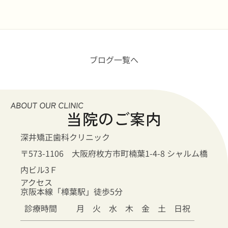
ブログ一覧へ
当院のご案内
深井矯正歯科クリニック
〒573-1106 大阪府枚方市町楠葉1-4-8 シャルム橋
内ビル3Ｆ
アクセス
京阪本線「樟葉駅」徒歩5分
診療時間
月
火
水
木
金
土
日祝