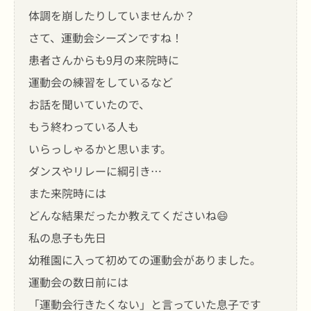
体調を崩したりしていませんか？
さて、運動会シーズンですね！
患者さんからも9月の来院時に
運動会の練習をしているなど
お話を聞いていたので、
もう終わっている人も
いらっしゃるかと思います。
ダンスやリレーに綱引き…
また来院時には
どんな結果だったか教えてくださいね😄
私の息子も先日
幼稚園に入って初めての運動会がありました。
運動会の数日前には
「運動会行きたくない」と言っていた息子です