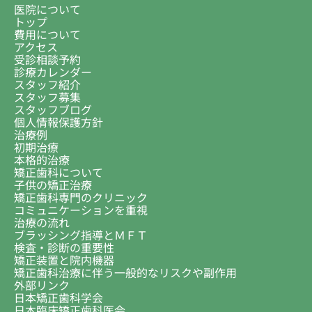
医院について
トップ
費用について
アクセス
受診相談予約
診療カレンダー
スタッフ紹介
スタッフ募集
スタッフブログ
個人情報保護方針
治療例
初期治療
本格的治療
矯正歯科について
子供の矯正治療
矯正歯科専門のクリニック
コミュニケーションを重視
治療の流れ
ブラッシング指導とＭＦＴ
検査・診断の重要性
矯正装置と院内機器
矯正歯科治療に伴う一般的なリスクや副作用
外部リンク
日本矯正歯科学会
日本臨床矯正歯科医会