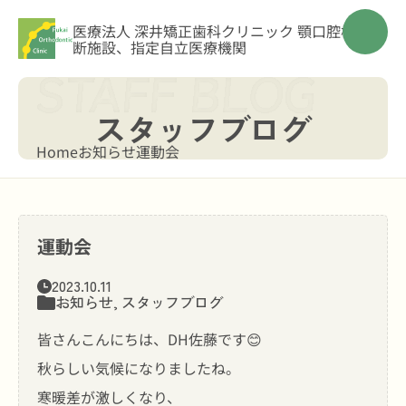
医療法人 深井矯正歯科クリニック
顎口腔機能診
断施設、指定自立医療機関
スタッフブログ
Home
お知らせ
運動会
運動会
2023.10.11
お知らせ
,
スタッフブログ
皆さんこんにちは、DH佐藤です😊
秋らしい気候になりましたね。
寒暖差が激しくなり、