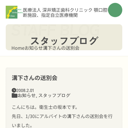
医療法人 深井矯正歯科クリニック
顎口腔機能診
断施設、指定自立医療機関
スタッフブログ
Home
お知らせ
溝下さんの送別会
溝下さんの送別会
2008.2.01
お知らせ
,
スタッフブログ
こんにちは。衛生士の坂本です。
先日、1/30にアルバイトの溝下さんの送別会を行
いました。