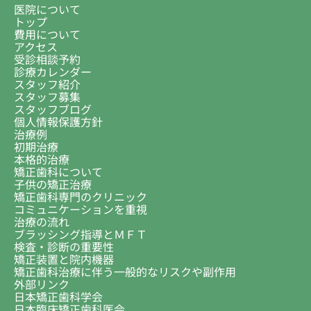
医院について
トップ
費用について
アクセス
受診相談予約
診療カレンダー
スタッフ紹介
スタッフ募集
スタッフブログ
個人情報保護方針
治療例
初期治療
本格的治療
矯正歯科について
子供の矯正治療
矯正歯科専門のクリニック
コミュニケーションを重視
治療の流れ
ブラッシング指導とＭＦＴ
検査・診断の重要性
矯正装置と院内機器
矯正歯科治療に伴う一般的なリスクや副作用
外部リンク
日本矯正歯科学会
日本臨床矯正歯科医会