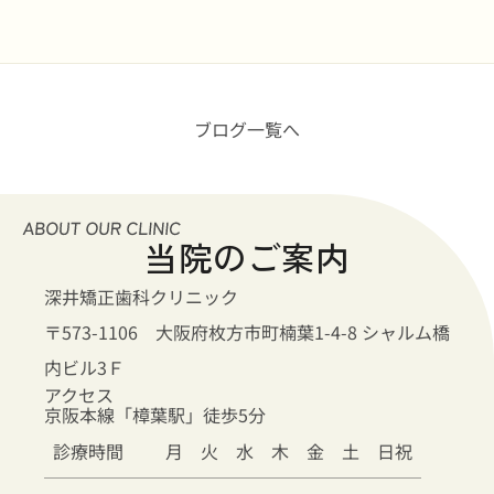
ブログ一覧へ
当院のご案内
深井矯正歯科クリニック
〒573-1106 大阪府枚方市町楠葉1-4-8 シャルム橋
内ビル3Ｆ
アクセス
京阪本線「樟葉駅」徒歩5分
診療時間
月
火
水
木
金
土
日祝