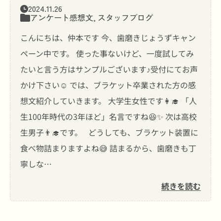
2024.11.26
アンケート感想文
,
スタッフブログ
こんにちは、仲本です 今、歯磨きじょうずキャン
ペーン中です。 使った事ないけど、一度試してみ
たいと言う方はサンプルございます♪受付にてお声
かけ下さい☺️ では、ブラケット卒業された方の感
想文紹介していきます。 大学生女性です👩‍🎓 「人
生100年時代の3年ほど」名言ですね😆✨ 次は高校
生男子👨‍🎓です。 どうしても、ブラケット装置に
食べ物詰まりますよね😅 詰まるから、歯磨きも丁
寧しな…
続きを読む