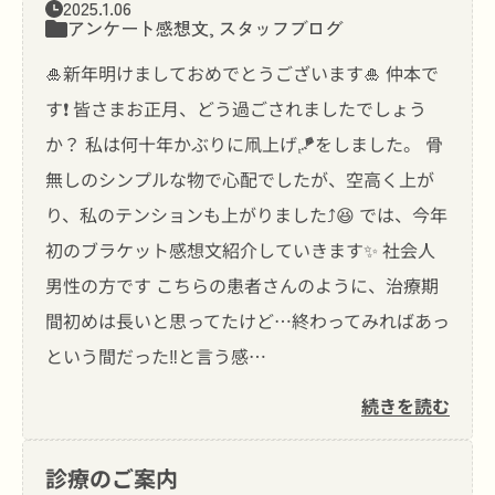
2025.1.06
アンケート感想文
,
スタッフブログ
🎍新年明けましておめでとうございます🎍 仲本で
す❗️ 皆さまお正月、どう過ごされましたでしょう
か？ 私は何十年かぶりに凧上げ🪁をしました。 骨
無しのシンプルな物で心配でしたが、空高く上が
り、私のテンションも上がりました⤴️😆 では、今年
初のブラケット感想文紹介していきます✨ 社会人
男性の方です こちらの患者さんのように、治療期
間初めは長いと思ってたけど…終わってみればあっ
という間だった‼️と言う感…
続きを読む
診療のご案内