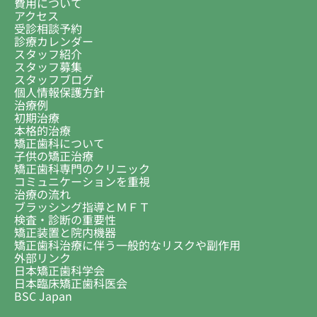
費用について
アクセス
受診相談予約
診療カレンダー
スタッフ紹介
スタッフ募集
スタッフブログ
個人情報保護方針
治療例
初期治療
本格的治療
矯正歯科について
子供の矯正治療
矯正歯科専門のクリニック
コミュニケーションを重視
治療の流れ
ブラッシング指導とＭＦＴ
検査・診断の重要性
矯正装置と院内機器
矯正歯科治療に伴う一般的なリスクや副作用
外部リンク
日本矯正歯科学会
日本臨床矯正歯科医会
BSC Japan