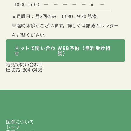
10:00-17:00
ー
ー
ー
ー
ー
●
ー
▲
月曜日：月2回のみ、13:30-19:30 診療
※臨時休診がございます。詳しくは診療カレンダー
をご覧ください。
ネットで問い合わ
WEB予約（無料受診相
せ
談）
電話で問い合わせ
tel.
072-864-6435
医院について
トップ