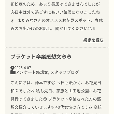
花粉症のため、あまり長居はできませんでしたが
🤧日中は外で過ごすにもいい気候になりましたね
☀️ またみなさんのオススメお花見スポット、春休
みのお出かけのお話し、聞かせてくださいね☺️
続きを読む
ブラケット卒業感想文🌸🌸
2025.4.07
アンケート感想文
,
スタッフブログ
こんにちは、仲本です😄 今日も暖かく、お花見日
和🌸でしたね 私も先日、家族と山田池公園へお花
見行ってきました😊 ブラケット卒業された方の感
想文紹介していきます✨ 40代女性の方です🌸 高校