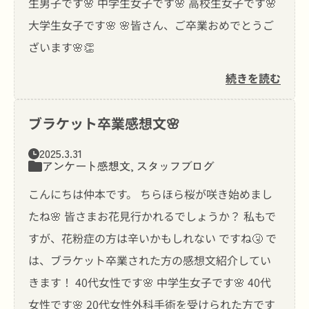
生男子です🌸 中学生女子です🌸 高校生女子です🌸
大学生女子です🌸 🌸皆さん、ご卒業おめでとうご
ざいます🌸👏
続きを読む
ブラケット卒業感想文🌸
2025.3.31
アンケート感想文
,
スタッフブログ
こんにちは仲本です。 ちらほら桜が咲き始めまし
たね🌸 皆さまお花見行かれるでしょうか？ 私もで
すが、花粉症の方は辛いかもしれない ですね🤧 で
は、ブラケット卒業された方の感想文紹介してい
きます！ 40代女性です🌸 中学生女子です🌸 40代
女性です🌸 20代女性外科手術を受けられた方です