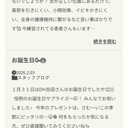
ないでしょうか？ 舌が正しい位置にあるだけで、
風邪を引きにくい、小顔効果、イビキかきにく
い、全身の健康維持に繋がるなど良い事ばかりで
す🥰 今練習されてる患者さんもいます…
続きを読む
お誕生日🥳🎂
2025.2.03
スタッフブログ
１月３１日はDH吉田さんのお誕生日でした🎊👏🏻
恒例のお誕生日サプライズ〜🤭！ みんなでお祝い
しました♪ 今年のプレゼントは、さむ〜いこの季
節にピッタリの…🤫🧶 何をもらったか気になる
方、ぜひ直接聞いてみてくださいね🦄