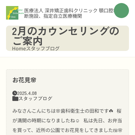
医療法人 深井矯正歯科クリニック
顎口腔機能診
断施設、指定自立医療機関
2月のカウンセリングの
ご案内
Home
スタッフブログ
お花見🌸
2025.4.08
スタッフブログ
みなさんこんにちは🌸歯科衛生士の田和です☘️ 桜
が満開の時期になりましたね☺️ 私は先日、お弁当
を買って、近所の公園でお花見をしてきました🍱🌸