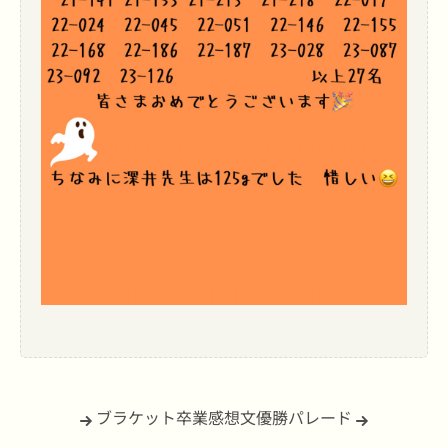
ブラケット卒業感想文
優勝パレード