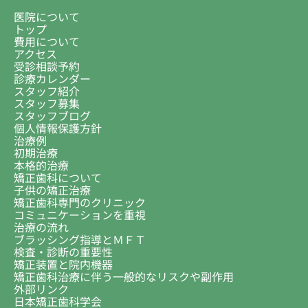
医院について
トップ
費用について
アクセス
受診相談予約
診療カレンダー
スタッフ紹介
スタッフ募集
スタッフブログ
個人情報保護方針
治療例
初期治療
本格的治療
矯正歯科について
子供の矯正治療
矯正歯科専門のクリニック
コミュニケーションを重視
治療の流れ
ブラッシング指導とＭＦＴ
検査・診断の重要性
矯正装置と院内機器
矯正歯科治療に伴う一般的なリスクや副作用
外部リンク
日本矯正歯科学会