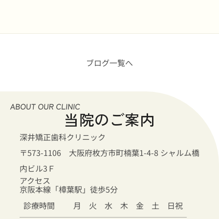
ブログ一覧へ
当院のご案内
深井矯正歯科クリニック
〒573-1106 大阪府枚方市町楠葉1-4-8 シャルム橋
内ビル3Ｆ
アクセス
京阪本線「樟葉駅」徒歩5分
診療時間
月
火
水
木
金
土
日祝