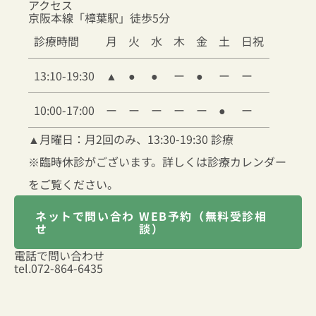
アクセス
京阪本線「樟葉駅」徒歩5分
診療時間
月
火
水
木
金
土
日祝
13:10-19:30
▲
●
●
ー
●
ー
ー
10:00-17:00
ー
ー
ー
ー
ー
●
ー
▲
月曜日：月2回のみ、13:30-19:30 診療
※臨時休診がございます。詳しくは診療カレンダー
をご覧ください。
ネットで問い合わ
WEB予約（無料受診相
せ
談）
電話で問い合わせ
tel.
072-864-6435