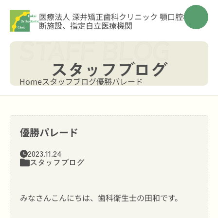
医療法人 深井矯正歯科クリニック
顎口腔機能診
断施設、指定自立医療機関
スタッフブログ
Home
スタッフブログ
優勝パレード
優勝パレード
2023.11.24
スタッフブログ
みなさんこんにちは、歯科衛生士の田和です。